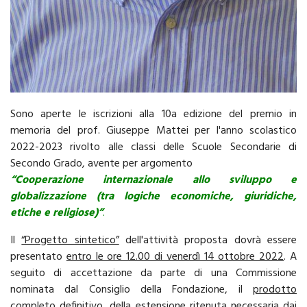
Sono aperte le iscrizioni alla 10a edizione del premio in
memoria del prof. Giuseppe Mattei per l'anno scolastico
2022-2023 rivolto alle classi delle Scuole Secondarie di
Secondo Grado, avente per argomento
“Cooperazione internazionale allo sviluppo e
globalizzazione (tra logiche economiche, giuridiche,
etiche e religiose)”
.
Il
“Progetto sintetico”
dell'attività proposta dovrà essere
presentato
entro le ore 12.00 di venerdì 14 ottobre 2022
. A
seguito di accettazione da parte di una Commissione
nominata dal Consiglio della Fondazione, il
prodotto
completo definitivo
, della estensione ritenuta necessaria dai