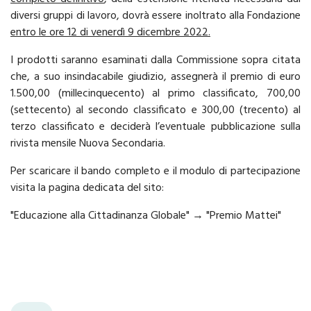
diversi gruppi di lavoro, dovrà essere inoltrato alla Fondazione
entro le ore 12 di venerdì 9 dicembre 2022.
I prodotti saranno esaminati dalla Commissione sopra citata
che, a suo insindacabile giudizio, assegnerà il premio di euro
1.500,00 (millecinquecento) al primo classificato, 700,00
(settecento) al secondo classificato e 300,00 (trecento) al
terzo classificato e deciderà l’eventuale pubblicazione sulla
rivista mensile Nuova Secondaria.
Per scaricare il bando completo e il modulo di partecipazione
visita la pagina dedicata del sito:
"Educazione alla Cittadinanza Globale" → "Premio Mattei"