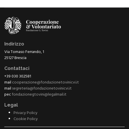
Indirizzo
Via Tomaso Ferrando, 1
25127 Brescia
Contattaci
+39 030 302581
mail
cooperazione@fondazionetovinicvi.it
mail
segreteria@fondazionetovinicvi.it
pec
fondazionegtovini@legalmail.it
Legal
Privacy Policy
Cookie Policy