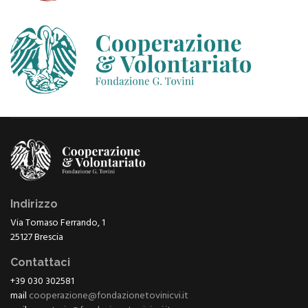
Indirizzo
Via Tomaso Ferrando, 1
25127 Brescia
Contattaci
+39 030 302581
mail
cooperazione@fondazionetovinicvi.it