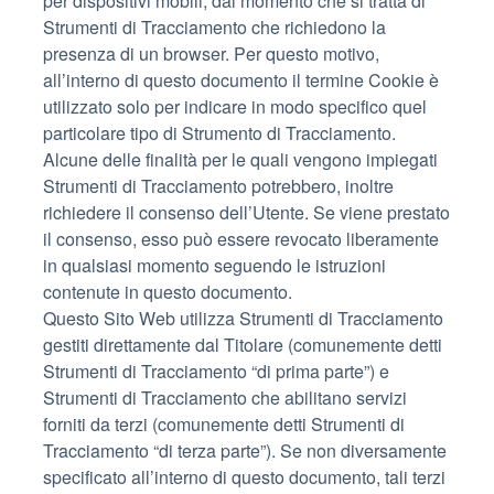
per dispositivi mobili, dal momento che si tratta di
Strumenti di Tracciamento che richiedono la
presenza di un browser. Per questo motivo,
all’interno di questo documento il termine Cookie è
utilizzato solo per indicare in modo specifico quel
particolare tipo di Strumento di Tracciamento.
Alcune delle finalità per le quali vengono impiegati
Strumenti di Tracciamento potrebbero, inoltre
richiedere il consenso dell’Utente. Se viene prestato
il consenso, esso può essere revocato liberamente
in qualsiasi momento seguendo le istruzioni
contenute in questo documento.
Questo Sito Web utilizza Strumenti di Tracciamento
gestiti direttamente dal Titolare (comunemente detti
Strumenti di Tracciamento “di prima parte”) e
Strumenti di Tracciamento che abilitano servizi
forniti da terzi (comunemente detti Strumenti di
Tracciamento “di terza parte”). Se non diversamente
specificato all’interno di questo documento, tali terzi