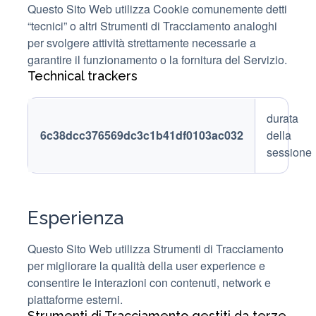
Questo Sito Web utilizza Cookie comunemente detti
“tecnici” o altri Strumenti di Tracciamento analoghi
per svolgere attività strettamente necessarie a
garantire il funzionamento o la fornitura del Servizio.
Technical trackers
Trackers
Trackers
durata
name
duration
6c38dcc376569dc3c1b41df0103ac032
della
sessione
Esperienza
Questo Sito Web utilizza Strumenti di Tracciamento
per migliorare la qualità della user experience e
consentire le interazioni con contenuti, network e
piattaforme esterni.
Strumenti di Tracciamento gestiti da terze