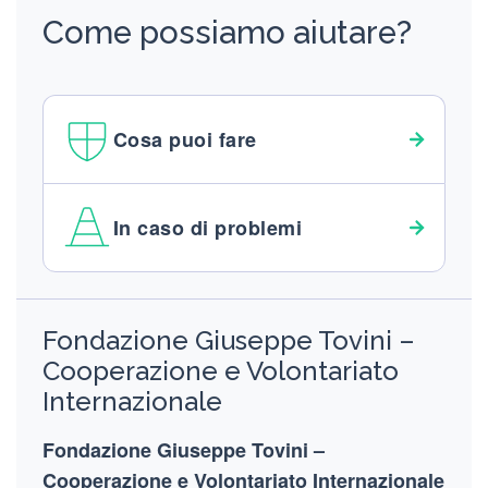
Come possiamo aiutare?
Cosa puoi fare
In caso di problemi
Footer
Fondazione Giuseppe Tovini –
Cooperazione e Volontariato
Internazionale
Fondazione Giuseppe Tovini –
Cooperazione e Volontariato Internazionale