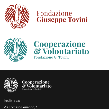
Indirizzo
Via Tomaso Ferrando, 1