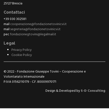
25127 Brescia
Contattaci
+39 030 302581
mail
cooperazione@fondazionetovinicvi.it
mail
segreteria@fondazionetovinicvi.it
pec
fondazionegtovini@legalmail.it
Legal
Privacy Policy
Cookie Policy
© 2022 - Fondazione Giuseppe Tovini – Cooperazione e
Volontariato Internazionale
P.IVA 01562110179 - C.F. 80009970171
Design & Developed by
S-D Consulting