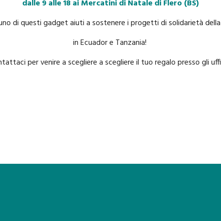
dalle 9 alle 18 ai Mercatini di Natale di Flero (BS)
no di questi gadget aiuti a sostenere i progetti di solidarietà del
in Ecuador e Tanzania!
attaci per venire a scegliere a scegliere il tuo regalo presso gli uffi