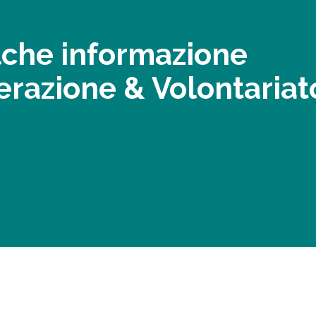
lche informazione
erazione & Volontariat