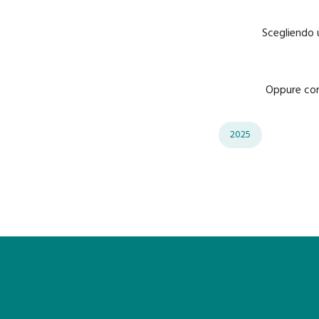
Scegliendo u
Oppure cont
2025