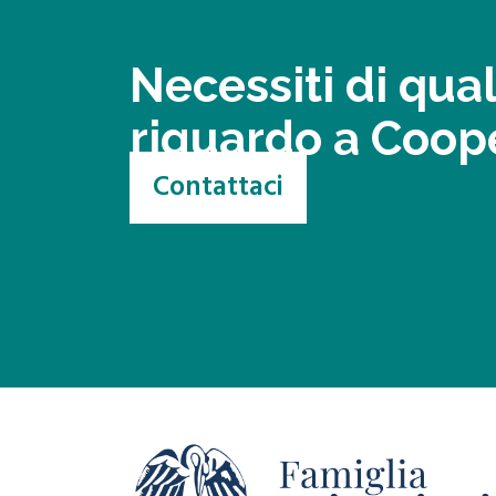
Necessiti di qua
riguardo a Coop
Contattaci